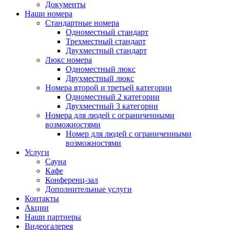
Документы
Наши номера
Стандартные номера
Одноместный стандарт
Трехместный стандарт
Двухместный стандарт
Люкс номера
Одноместный люкс
Двухместный люкс
Номера второй и третьей категории
Одноместный 2 категории
Двухместный 3 категории
Номера для людей с ограниченными
возможностями
Номер для людей с ограниченными
возможностями
Услуги
Сауна
Кафе
Конференц-зал
Дополнительные услуги
Контакты
Акции
Наши партнеры
Видеогалерея