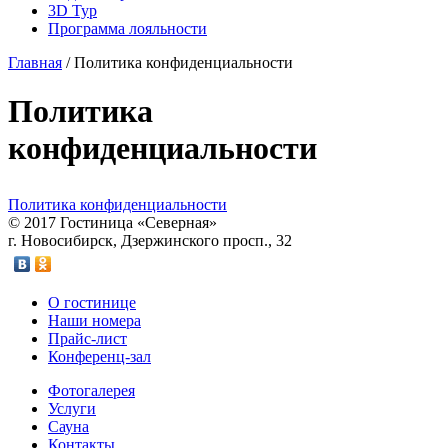
3D Тур
Программа лояльности
Главная
/
Политика конфиденциальности
Политика
конфиденциальности
Политика конфиденциальности
© 2017 Гостиница «Северная»
г. Новосибирск, Дзержинского просп., 32
О гостинице
Наши номера
Прайс-лист
Конференц-зал
Фотогалерея
Услуги
Сауна
Контакты