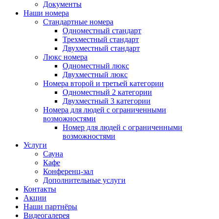
Документы
Наши номера
Стандартные номера
Одноместный стандарт
Трехместный стандарт
Двухместный стандарт
Люкс номера
Одноместный люкс
Двухместный люкс
Номера второй и третьей категории
Одноместный 2 категории
Двухместный 3 категории
Номера для людей с ограниченными
возможностями
Номер для людей с ограниченными
возможностями
Услуги
Сауна
Кафе
Конференц-зал
Дополнительные услуги
Контакты
Акции
Наши партнёры
Видеогалерея