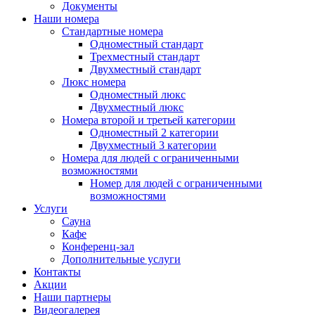
Документы
Наши номера
Стандартные номера
Одноместный стандарт
Трехместный стандарт
Двухместный стандарт
Люкс номера
Одноместный люкс
Двухместный люкс
Номера второй и третьей категории
Одноместный 2 категории
Двухместный 3 категории
Номера для людей с ограниченными
возможностями
Номер для людей с ограниченными
возможностями
Услуги
Сауна
Кафе
Конференц-зал
Дополнительные услуги
Контакты
Акции
Наши партнеры
Видеогалерея