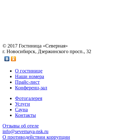
© 2017 Гостиница «Северная»
г. Новосибирск, Дзержинского просп., 32
О гостинице
Наши номера
Прайс-лист
Конференц-зал
Фотогалерея
Услуги
Сауна
Контакты
Отзывы об отеле
info@severnaya-nsk.ru
О противодействии коррупции